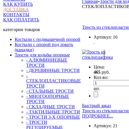
Главная
»
Трости для хо
КАК КУПИТЬ
СТЕКЛОПЛАСТИКОВ
ДОСТАВКА
КОНТАКТЫ
КАК ОПЛАТИТЬ
Трость из стеклопласт
категории товаров
Артикул:
16
Костыли с подмышечной опорой
.
Костыли с опорой под локоть
(канадки)
Трости для ходьбы опорные
- АЛЮМИНИЕВЫЕ
ТРОСТИ
Цена:
- ДЕРЕВЯННЫЕ ТРОСТИ
465
руб.
-
Кол-во:
СТЕКЛОПЛАСТИКОВЫЕ
ТРОСТИ
шт.
- СТАЛЬНЫЕ ТРОСТИ
- МНОГООПОРНЫЕ
ТРОСТИ
Быстрый заказ
- СКЛАДНЫЕ ТРОСТИ
Трость из стеклопласт
- ТАКТИЛЬНЫЕ ТРОСТИ
ПОДРОБНЕЕ...
- ТРОСТИ 3-Х ОПОРНЫЕ
- ТРОСТИ
Артикул:
21
РЕГУЛИРУЕМЫЕ